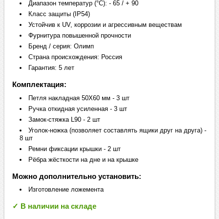
Диапазон температур (°C): - 65 / + 90
Класс защиты (IP54)
Устойчив к UV, коррозии и агрессивным веществам
Фурнитура повышенной прочности
Бренд / серия: Олимп
Страна происхождения: Россия
Гарантия: 5 лет
Комплектация:
Петля накладная 50Х60 мм - 3 шт
Ручка откидная усиленная - 3 шт
Замок-стяжка L90 - 2 шт
Уголок-ножка (позволяет составлять ящики друг на друга) -
8 шт
Ремни фиксации крышки - 2 шт
Рёбра жёсткости на дне и на крышке
Можно дополнительно установить:
Изготовление ложемента
✓ В наличии на складе