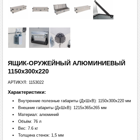
ЯЩИК-ОРУЖЕЙНЫЙ АЛЮМИНИЕВЫЙ
1150х300х220
АРТИКУЛ: 1153022
Характеристики:
Внутренние полезные габариты (ДхШхВ): 1150х300х220 мм
Внешние габариты (ДхШхВ): 1215х365х265 мм
Материал: алюминий
Объём: 76 л
Вес: 7.6 кг
Толщина стенок: 1,5 мм