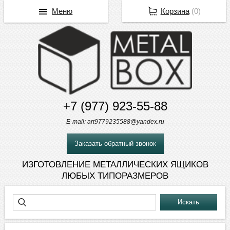
Меню
Корзина
(
0
)
+7 (977) 923-55-88
E-mail: art9779235588@yandex.ru
Заказать обратный звонок
ИЗГОТОВЛЕНИЕ МЕТАЛЛИЧЕСКИХ ЯЩИКОВ
ЛЮБЫХ ТИПОРАЗМЕРОВ