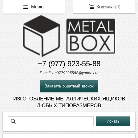
Меню
Корзина
(
0
)
+7 (977) 923-55-88
E-mail: art9779235588@yandex.ru
Заказать обратный звонок
ИЗГОТОВЛЕНИЕ МЕТАЛЛИЧЕСКИХ ЯЩИКОВ
ЛЮБЫХ ТИПОРАЗМЕРОВ