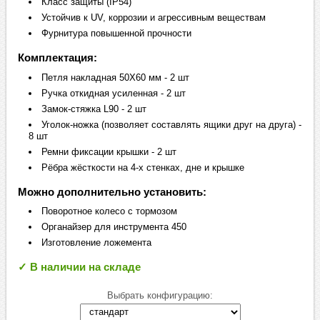
Класс защиты (IP54)
Устойчив к UV, коррозии и агрессивным веществам
Фурнитура повышенной прочности
Комплектация:
Петля накладная 50Х60 мм - 2 шт
Ручка откидная усиленная - 2 шт
Замок-стяжка L90 - 2 шт
Уголок-ножка (позволяет составлять ящики друг на друга) -
8 шт
Ремни фиксации крышки - 2 шт
Рёбра жёсткости на 4-х стенках, дне и крышке
Можно дополнительно установить:
Поворотное колесо с тормозом
Органайзер для инструмента 450
Изготовление ложемента
✓ В наличии на складе
Выбрать конфигурацию: