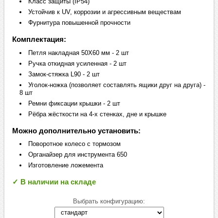
Класс защиты (IP54)
Устойчив к UV, коррозии и агрессивным веществам
Фурнитура повышенной прочности
Комплектация:
Петля накладная 50Х60 мм - 2 шт
Ручка откидная усиленная - 2 шт
Замок-стяжка L90 - 2 шт
Уголок-ножка (позволяет составлять ящики друг на друга) -
8 шт
Ремни фиксации крышки - 2 шт
Рёбра жёсткости на 4-х стенках, дне и крышке
Можно дополнительно установить:
Поворотное колесо с тормозом
Органайзер для инструмента 650
Изготовление ложемента
✓ В наличии на складе
Выбрать конфигурацию: