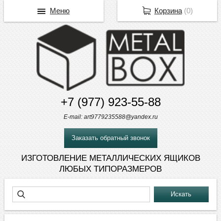
Меню
Корзина
(
0
)
+7 (977) 923-55-88
E-mail: art9779235588@yandex.ru
Заказать обратный звонок
ИЗГОТОВЛЕНИЕ МЕТАЛЛИЧЕСКИХ ЯЩИКОВ
ЛЮБЫХ ТИПОРАЗМЕРОВ