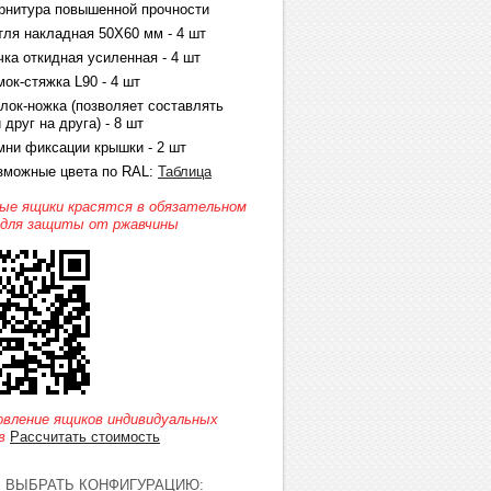
рнитура повышенной прочности
тля накладная 50Х60 мм - 4 шт
чка откидная усиленная - 4 шт
мок-стяжка L90 - 4 шт
олок-ножка (позволяет составлять
 друг на друга) - 8 шт
мни фиксации крышки - 2 шт
зможные цвета по RAL:
Таблица
ые ящики красятся в обязательном
 для защиты от ржавчины
овление ящиков индивидуальных
в
Рассчитать стоимость
ВЫБРАТЬ КОНФИГУРАЦИЮ: