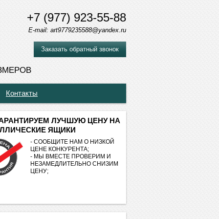
+7 (977) 923-55-88
E-mail: art9779235588@yandex.ru
Заказать обратный звонок
ЗМЕРОВ
Контакты
АРАНТИРУЕМ ЛУЧШУЮ ЦЕНУ НА
ЛЛИЧЕСКИЕ ЯЩИКИ
- СООБЩИТЕ НАМ О НИЗКОЙ
ЦЕНЕ КОНКУРЕНТА;
- МЫ ВМЕСТЕ ПРОВЕРИМ И
НЕЗАМЕДЛИТЕЛЬНО СНИЗИМ
ЦЕНУ;