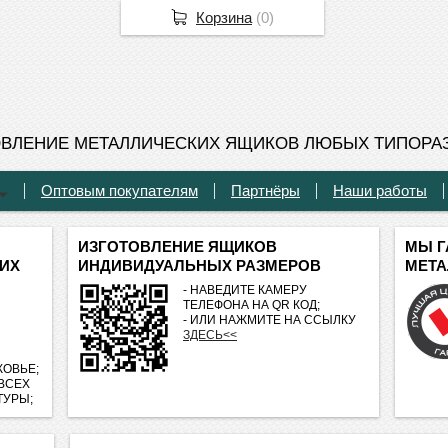
Корзина
(
0
)
ОВЛЕНИЕ МЕТАЛЛИЧЕСКИХ ЯЩИКОВ ЛЮБЫХ ТИПОРА
Оптовым покупателям
Партнёры
Наши работы
ИЗГОТОВЛЕНИЕ ЯЩИКОВ
МЫ Г
ИХ
ИНДИВИДУАЛЬНЫХ РАЗМЕРОВ
МЕТА
- НАВЕДИТЕ КАМЕРУ
ТЕЛЕФОНА НА QR КОД;
- ИЛИ НАЖМИТЕ НА ССЫЛКУ
ЗДЕСЬ<<
ОВЬЕ;
 ВСЕХ
ТУРЫ;