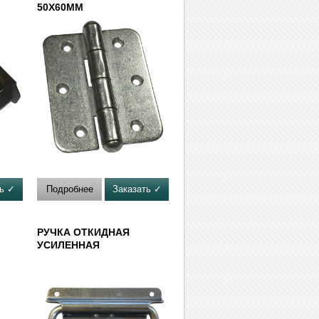
50Х60ММ
ть ✓
Подробнее
Заказать ✓
РУЧКА ОТКИДНАЯ
УСИЛЕННАЯ