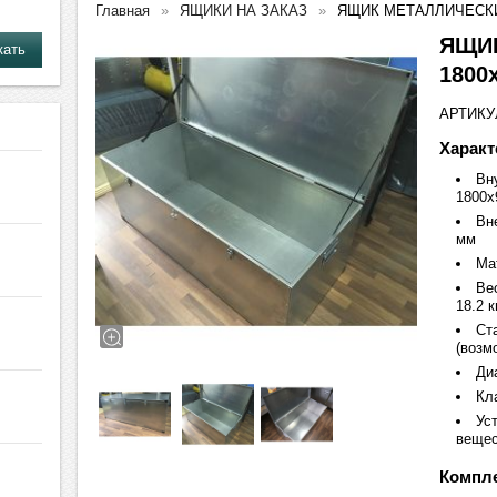
Главная
ЯЩИКИ НА ЗАКАЗ
ЯЩИК МЕТАЛЛИЧЕСКИЙ
ЯЩИ
1800
АРТИКУЛ
Характ
Вн
1800х
Вн
мм
Ма
Вес
18.2 к
Ст
(возм
Диа
Кл
Ус
веще
Компле