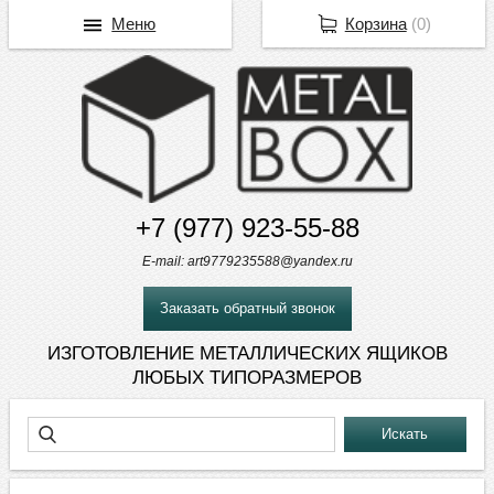
Меню
Корзина
(
0
)
+7 (977) 923-55-88
E-mail: art9779235588@yandex.ru
Заказать обратный звонок
ИЗГОТОВЛЕНИЕ МЕТАЛЛИЧЕСКИХ ЯЩИКОВ
ЛЮБЫХ ТИПОРАЗМЕРОВ