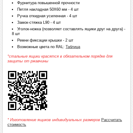
Фурнитура повышенной прочности
Петля накладная 50Х60 мм - 4 шт
Ручка откидная усиленная - 4 шт
Замок-стяжка L90 - 4 шт
Уголок-ножка (позволяет составлять ящики друг на друга) -
8 шт
Ремни фиксации крышки - 2 шт
Возможные цвета по RAL:
Таблица
*стальные ящики красятся в обязательном порядке для
защиты от ржавчины
* Изготовление ящиков индивидуальных размеров
Рассчитать
стоимость