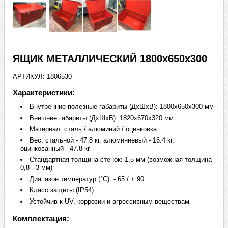
ЯЩИК МЕТАЛЛИЧЕСКИЙ 1800х650х300
АРТИКУЛ: 1806530
Характеристики:
Внутренние полезные габариты (ДхШхВ): 1800х650х300 мм
Внешние габариты (ДхШхВ): 1820х670х320 мм
Материал: сталь / алюминий / оцинковка
Вес: стальной - 47.8 кг, алюминиевый - 16.4 кг,
оцинкованный - 47.8 кг
Стандартная толщина стенок: 1,5 мм (возможная толщина
0,8 - 3 мм)
Диапазон температур (°C): - 65 / + 90
Класс защиты (IP54)
Устойчив к UV, коррозии и агрессивным веществам
Комплектация: