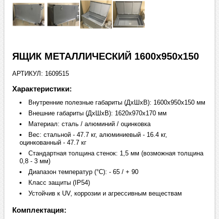
ЯЩИК МЕТАЛЛИЧЕСКИЙ 1600х950х150
АРТИКУЛ: 1609515
Характеристики:
Внутренние полезные габариты (ДхШхВ): 1600х950х150 мм
Внешние габариты (ДхШхВ): 1620х970х170 мм
Материал: сталь / алюминий / оцинковка
Вес: стальной - 47.7 кг, алюминиевый - 16.4 кг,
оцинкованный - 47.7 кг
Стандартная толщина стенок: 1,5 мм (возможная толщина
0,8 - 3 мм)
Диапазон температур (°C): - 65 / + 90
Класс защиты (IP54)
Устойчив к UV, коррозии и агрессивным веществам
Комплектация: