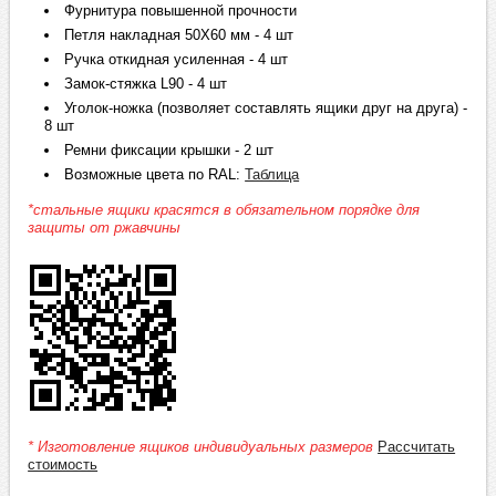
Фурнитура повышенной прочности
Петля накладная 50Х60 мм - 4 шт
Ручка откидная усиленная - 4 шт
Замок-стяжка L90 - 4 шт
Уголок-ножка (позволяет составлять ящики друг на друга) -
8 шт
Ремни фиксации крышки - 2 шт
Возможные цвета по RAL:
Таблица
*стальные ящики красятся в обязательном порядке для
защиты от ржавчины
* Изготовление ящиков индивидуальных размеров
Рассчитать
стоимость