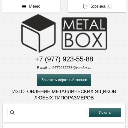
Меню
Корзина
(
0
)
+7 (977) 923-55-88
E-mail: art9779235588@yandex.ru
Заказать обратный звонок
ИЗГОТОВЛЕНИЕ МЕТАЛЛИЧЕСКИХ ЯЩИКОВ
ЛЮБЫХ ТИПОРАЗМЕРОВ