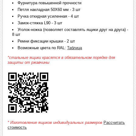
Фурнитура повышенной прочности
Петля накладная 50Х60 мм - 3 шт
Ручка откидная усиленная - 4 шт
Замок-стяжка L90 - 3 шт
Уголок-ножка (позволяет составлять ящики друг на друга) -
8 шт
Ремни фиксации крышки - 2 шт
Возможные цвета по RAL:
Таблица
*стальные ящики красятся в обязательном порядке для
защиты от ржавчины
* Изготовление ящиков индивидуальных размеров
Рассчитать
стоимость