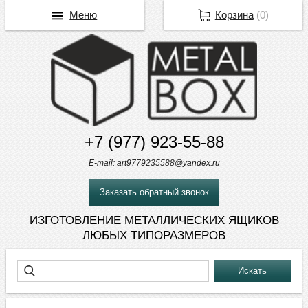
Меню
Корзина
(
0
)
+7 (977) 923-55-88
E-mail: art9779235588@yandex.ru
Заказать обратный звонок
ИЗГОТОВЛЕНИЕ МЕТАЛЛИЧЕСКИХ ЯЩИКОВ
ЛЮБЫХ ТИПОРАЗМЕРОВ