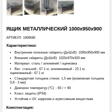
ЯЩИК МЕТАЛЛИЧЕСКИЙ 1000х950х900
АРТИКУЛ: 1009590
Характеристики:
Внутренние полезные габариты (ДхШхВ): 1000х950х900 мм
Внешние габариты (ДхШхВ): 1020х970х920 мм
Материал: сталь / алюминий / оцинковка
Вес: стальной - 67.1 кг, алюминиевый - 23.1 кг,
оцинкованный - 67.1 кг
Стандартная толщина стенок: 1,5 мм (возможная толщина
0,8 - 3 мм)
Диапазон температур (°C): - 65 / + 90
Класс защиты (IP54)
Устойчив к UV, коррозии и агрессивным веществам
Комплектация: