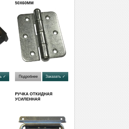
50Х60ММ
ть ✓
Подробнее
Заказать ✓
РУЧКА ОТКИДНАЯ
УСИЛЕННАЯ