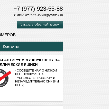
+7 (977) 923-55-88
E-mail: art9779235588@yandex.ru
Заказать обратный звонок
ЗМЕРОВ
Контакты
АРАНТИРУЕМ ЛУЧШУЮ ЦЕНУ НА
ЛЛИЧЕСКИЕ ЯЩИКИ
- СООБЩИТЕ НАМ О НИЗКОЙ
ЦЕНЕ КОНКУРЕНТА;
- МЫ ВМЕСТЕ ПРОВЕРИМ И
НЕЗАМЕДЛИТЕЛЬНО СНИЗИМ
ЦЕНУ;