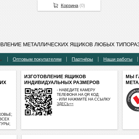
Корзина
(
0
)
ОВЛЕНИЕ МЕТАЛЛИЧЕСКИХ ЯЩИКОВ ЛЮБЫХ ТИПОРА
Оптовым покупателям
Партнёры
Наши работы
ИЗГОТОВЛЕНИЕ ЯЩИКОВ
МЫ Г
ИХ
ИНДИВИДУАЛЬНЫХ РАЗМЕРОВ
МЕТА
- НАВЕДИТЕ КАМЕРУ
ТЕЛЕФОНА НА QR КОД;
- ИЛИ НАЖМИТЕ НА ССЫЛКУ
ЗДЕСЬ<<
ОВЬЕ;
 ВСЕХ
ТУРЫ;