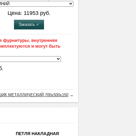
Цена:
11953
руб.
Заказать ✓
е фурнитуры, внутренняя
омплектуются и могут быть
б.
ЩИК МЕТАЛЛИЧЕСКИЙ 700х500х150
→
ПЕТЛЯ НАКЛАДНАЯ