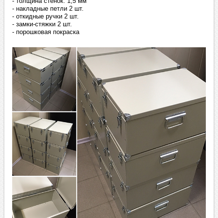
- толщина стенок: 1,5 мм
- накладные петли 2 шт.
- откидные ручки 2 шт.
- замки-стяжки 2 шт.
- порошковая покраска