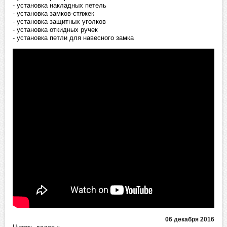
- установка накладных петель
- установка замков-стяжек
- установка защитных уголков
- установка откидных ручек
- установка петли для навесного замка
06 декабря 2016