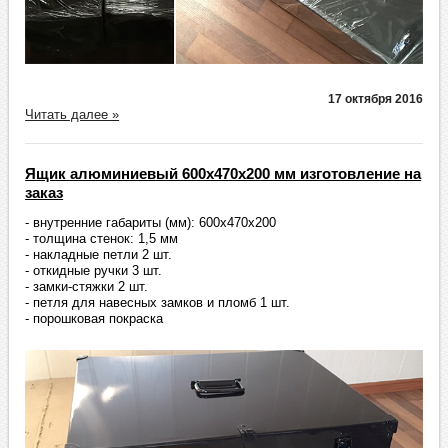
17 октября 2016
Читать далее »
Ящик алюминиевый 600х470х200 мм изготовление на
заказ
- внутренние габариты (мм): 600х470х200
- толщина стенок: 1,5 мм
- накладные петли 2 шт.
- откидные ручки 3 шт.
- замки-стяжки 2 шт.
- петля для навесных замков и пломб 1 шт.
- порошковая покраска