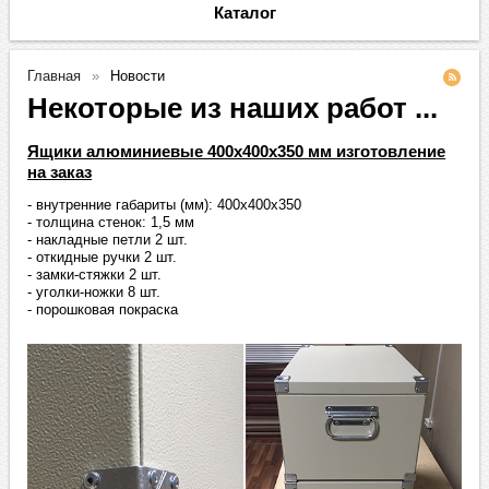
Каталог
Главная
Новости
Некоторые из наших работ ...
Ящики алюминиевые 400х400х350 мм изготовление
на заказ
- внутренние габариты (мм): 400х400х350
- толщина стенок: 1,5 мм
- накладные петли 2 шт.
- откидные ручки 2 шт.
- замки-стяжки 2 шт.
- уголки-ножки 8 шт.
- порошковая покраска