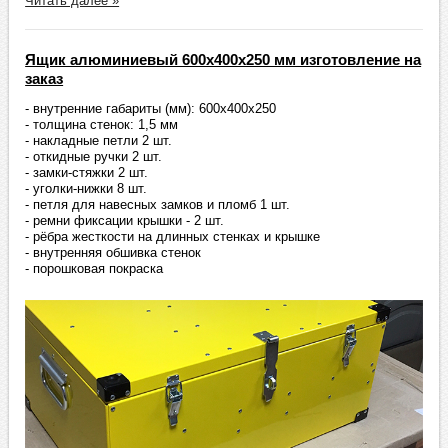
Читать далее »
Ящик алюминиевый 600х400х250 мм изготовление на
заказ
- внутренние габариты (мм): 600х400х250
- толщина стенок: 1,5 мм
- накладные петли 2 шт.
- откидные ручки 2 шт.
- замки-стяжки 2 шт.
- уголки-нижки 8 шт.
- петля для навесных замков и пломб 1 шт.
- ремни фиксации крышки - 2 шт.
- рёбра жесткости на длинных стенках и крышке
- внутренняя обшивка стенок
- порошковая покраска