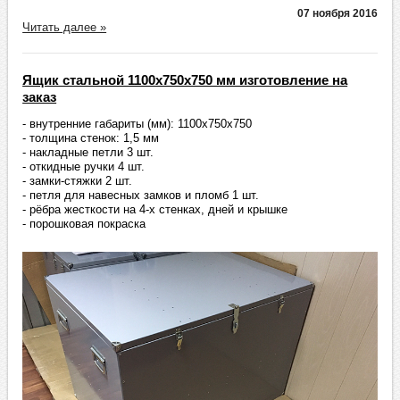
07 ноября 2016
Читать далее »
Ящик стальной 1100х750х750 мм изготовление на
заказ
- внутренние габариты (мм): 1100х750х750
- толщина стенок: 1,5 мм
- накладные петли 3 шт.
- откидные ручки 4 шт.
- замки-стяжки 2 шт.
- петля для навесных замков и пломб 1 шт.
- рёбра жесткости на 4-х стенках, дней и крышке
- порошковая покраска