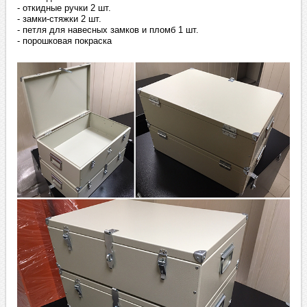
- откидные ручки 2 шт.
- замки-стяжки 2 шт.
- петля для навесных замков и пломб 1 шт.
- порошковая покраска