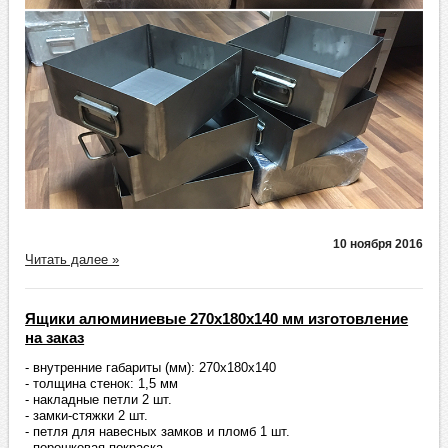
10 ноября 2016
Читать далее »
Ящики алюминиевые 270х180х140 мм изготовление
на заказ
- внутренние габариты (мм): 270х180х140
- толщина стенок: 1,5 мм
- накладные петли 2 шт.
- замки-стяжки 2 шт.
- петля для навесных замков и пломб 1 шт.
- порошковая покраска