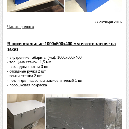
27 октября 2016
Читать далее »
Ящики стальные 1000х500х400 мм изготовление на
заказ
- внутренние габариты (мм): 1000х500х400
- толщина стенок: 1,5 мм
- накладные петли 3 шт.
- откидные ручки 2 шт.
- замки-стяжки 2 шт.
- петля для навесных замков и пломб 1 шт.
- порошковая покраска