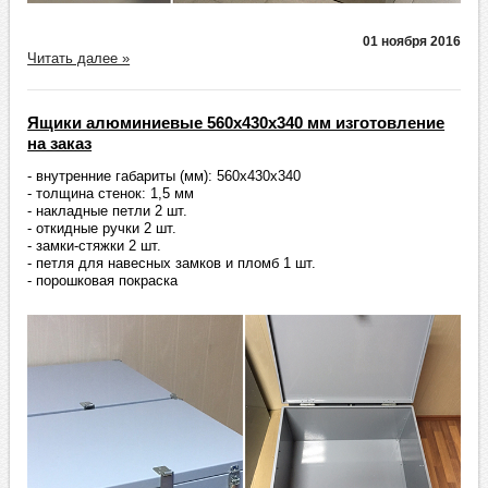
01 ноября 2016
Читать далее »
Ящики алюминиевые 560х430х340 мм изготовление
на заказ
- внутренние габариты (мм): 560х430х340
- толщина стенок: 1,5 мм
- накладные петли 2 шт.
- откидные ручки 2 шт.
- замки-стяжки 2 шт.
- петля для навесных замков и пломб 1 шт.
- порошковая покраска