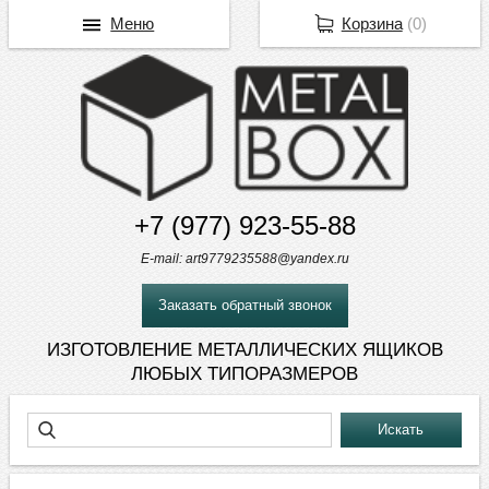
Меню
Корзина
(
0
)
+7 (977) 923-55-88
E-mail: art9779235588@yandex.ru
Заказать обратный звонок
ИЗГОТОВЛЕНИЕ МЕТАЛЛИЧЕСКИХ ЯЩИКОВ
ЛЮБЫХ ТИПОРАЗМЕРОВ