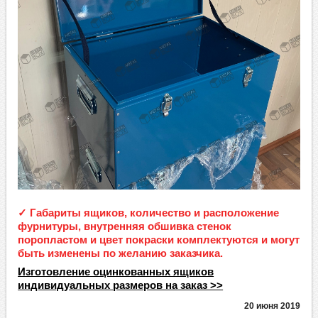
✓ Габариты ящиков, количество и расположение
фурнитуры, внутренняя обшивка стенок
поропластом и цвет покраски комплектуются и могут
быть изменены по желанию заказчика.
Изготовление оцинкованных ящиков
индивидуальных размеров на заказ >>
20 июня 2019